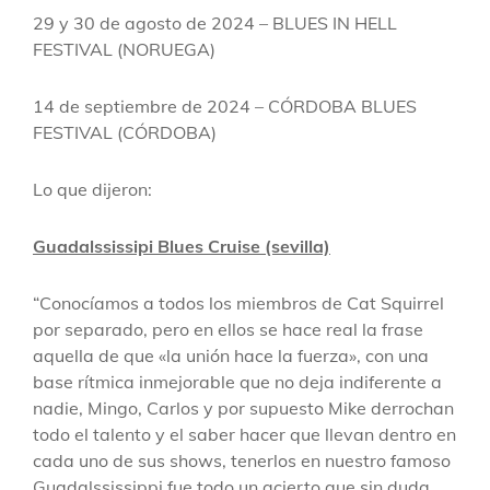
29 y 30 de agosto de 2024 – BLUES IN HELL
FESTIVAL (NORUEGA)
14 de septiembre de 2024 – CÓRDOBA BLUES
FESTIVAL (CÓRDOBA)
Lo que dijeron:
Guadalssissipi Blues Cruise (sevilla)
“Conocíamos a todos los miembros de Cat Squirrel
por separado, pero en ellos se hace real la frase
aquella de que «la unión hace la fuerza», con una
base rítmica inmejorable que no deja indiferente a
nadie, Mingo, Carlos y por supuesto Mike derrochan
todo el talento y el saber hacer que llevan dentro en
cada uno de sus shows, tenerlos en nuestro famoso
Guadalssissippi fue todo un acierto que sin duda