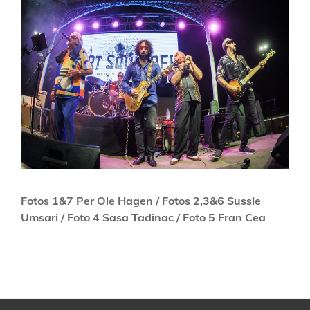
Fotos 1&7 Per Ole Hagen / Fotos 2,3&6 Sussie
Umsari / Foto 4 Sasa Tadinac / Foto 5 Fran Cea