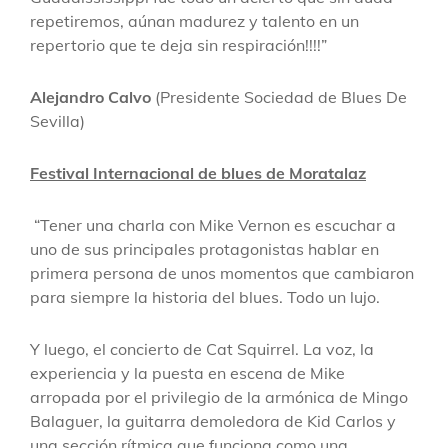
repetiremos, aúnan madurez y talento en un
repertorio que te deja sin respiración!!!!”
Alejandro Calvo
(Presidente Sociedad de Blues De
Sevilla)
Festival Internacional de blues de Moratalaz
“Tener una charla con Mike Vernon es escuchar a
uno de sus principales protagonistas hablar en
primera persona de unos momentos que cambiaron
para siempre la historia del blues. Todo un lujo.
Y luego, el concierto de Cat Squirrel. La voz, la
experiencia y la puesta en escena de Mike
arropada por el privilegio de la armónica de Mingo
Balaguer, la guitarra demoledora de Kid Carlos y
una sección rítmica que funciona como una