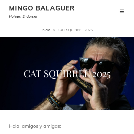
MINGO BALAGUER
Hohner Endorser
Inicio
>
CAT SQUIRREL 2025
CAT SQUIRREL 2025
Hola, amigos y amigas: