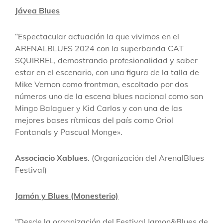
Jávea Blues
“Espectacular actuación la que vivimos en el
ARENALBLUES 2024 con la superbanda CAT
SQUIRREL, demostrando profesionalidad y saber
estar en el escenario, con una figura de la talla de
Mike Vernon como frontman, escoltado por dos
números uno de la escena blues nacional como son
Mingo Balaguer y Kid Carlos y con una de las
mejores bases rítmicas del país como Oriol
Fontanals y Pascual Monge».
Associacio Xablues
. (Organización del ArenalBlues
Festival)
Jamón y Blues (Monesterio)
“Desde la organización del Festival Jamon&Blues de