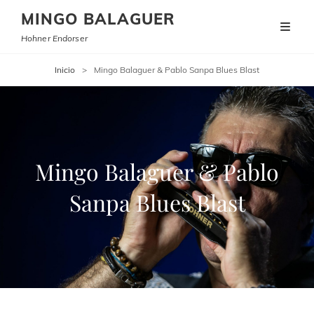
MINGO BALAGUER
Hohner Endorser
Inicio
>
Mingo Balaguer & Pablo Sanpa Blues Blast
Mingo Balaguer & Pablo
Sanpa Blues Blast