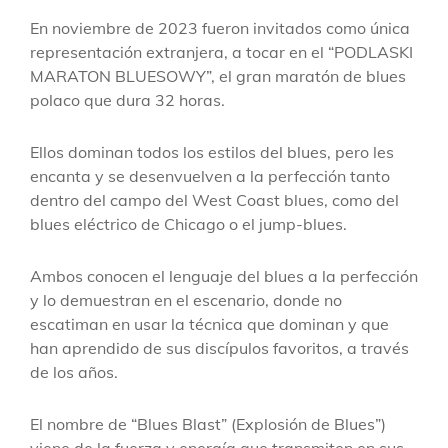
En noviembre de 2023 fueron invitados como única
representación extranjera, a tocar en el “PODLASKI
MARATON BLUESOWY”, el gran maratón de blues
polaco que dura 32 horas.
Ellos dominan todos los estilos del blues, pero les
encanta y se desenvuelven a la perfección tanto
dentro del campo del West Coast blues, como del
blues eléctrico de Chicago o el jump-blues.
Ambos conocen el lenguaje del blues a la perfección
y lo demuestran en el escenario, donde no
escatiman en usar la técnica que dominan y que
han aprendido de sus discípulos favoritos, a través
de los años.
El nombre de “Blues Blast” (Explosión de Blues”)
viene de la fuerza y energía que transmiten en sus