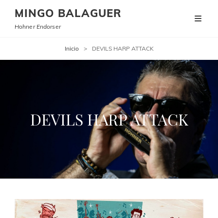
MINGO BALAGUER
Hohner Endorser
Inicio
>
DEVILS HARP ATTACK
DEVILS HARP ATTACK