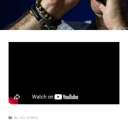
LÍNEA
CATEGORÍAS
BLOG
VIDEO